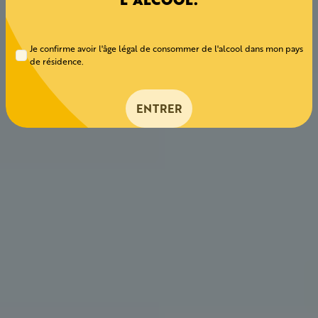
Je confirme avoir l'âge légal de consommer de l'alcool dans mon pays
de résidence.
ENTRER