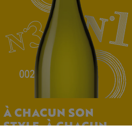
À CHACUN SON
STYLE, À CHACUN