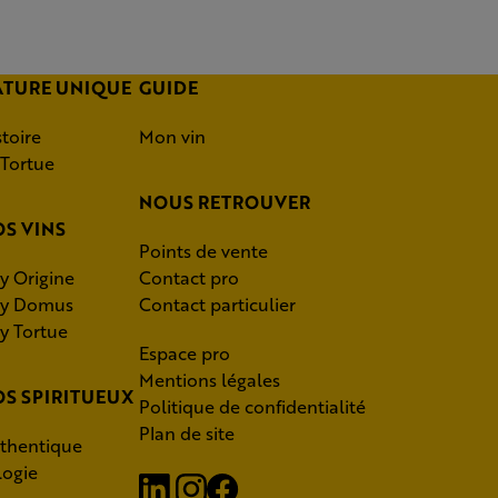
ATURE UNIQUE
GUIDE
stoire
Mon vin
 Tortue
NOUS RETROUVER
S VINS
Points de vente
y Origine
Contact pro
y Domus
Contact particulier
y Tortue
Espace pro
Mentions légales
S SPIRITUEUX
Politique de confidentialité
Plan de site
thentique
logie