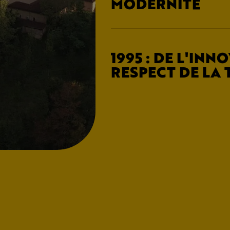
MODERNITÉ
1995 : DE L'INN
RESPECT DE LA