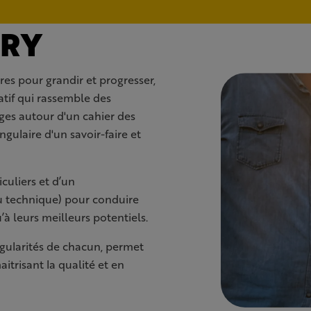
ERY
res pour grandir et progresser,
atif qui rassemble des
ges autour d'un cahier des
gulaire d'un savoir-faire et
culiers et d’un
u technique) pour conduire
à leurs meilleurs potentiels.
ingularités de chacun, permet
trisant la qualité et en