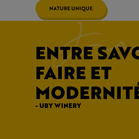
NATURE UNIQUE
ENTRE SAV
FAIRE ET
MODERNIT
- UBY WINERY