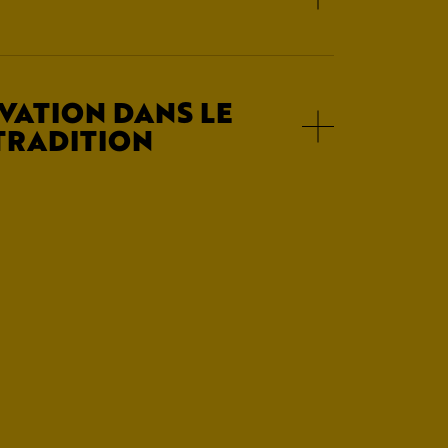
OVATION DANS LE
 TRADITION