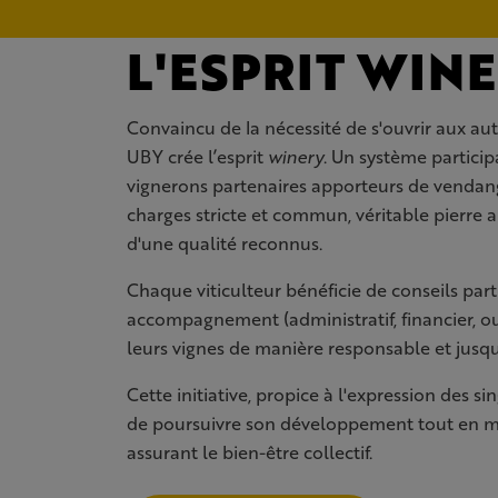
L'ESPRIT WIN
Convaincu de la nécessité de s'ouvrir aux aut
UBY crée l’esprit
winery
. Un système particip
vignerons partenaires apporteurs de vendan
charges stricte et commun, véritable pierre an
d'une qualité reconnus.
Chaque viticulteur bénéficie de conseils parti
accompagnement (administratif, financier, o
leurs vignes de manière responsable et jusqu’
Cette initiative, propice à l'expression des s
de poursuivre son développement tout en mai
assurant le bien-être collectif.