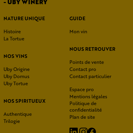
- UBY WINERY
NATURE UNIQUE
GUIDE
Histoire
Mon vin
La Tortue
NOUS RETROUVER
NOS VINS
Points de vente
Uby Origine
Contact pro
Uby Domus
Contact particulier
Uby Tortue
Espace pro
Mentions légales
NOS SPIRITUEUX
Politique de
confidentialité
Authentique
Plan de site
Trilogie