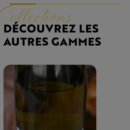
Collections
DÉCOUVREZ LES
AUTRES GAMMES