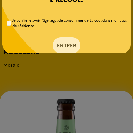
Sauvignon UBY.
Je confirme avoir l'âge légal de consommer de l'alcool dans mon pays
MALT
de résidence.
Pilsen, Clara, Clair, Blé
ENTRER
HOUBLONS
Mosaic