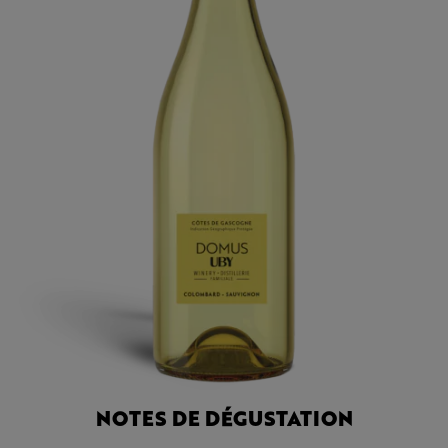
NOTES DE DÉGUSTATION