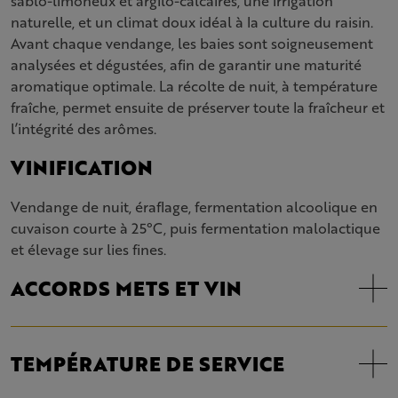
sablo-limoneux et argilo-calcaires, une irrigation
naturelle, et un climat doux idéal à la culture du raisin.
Avant chaque vendange, les baies sont soigneusement
analysées et dégustées, afin de garantir une maturité
aromatique optimale. La récolte de nuit, à température
fraîche, permet ensuite de préserver toute la fraîcheur et
l’intégrité des arômes.
VINIFICATION
Vendange de nuit, éraflage, fermentation alcoolique en
cuvaison courte à 25°C, puis fermentation malolactique
et élevage sur lies fines.
ACCORDS METS ET VIN
TEMPÉRATURE DE SERVICE