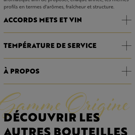
profils en termes d'arômes, fraîcheur et structure.
ACCORDS METS ET VIN
TEMPÉRATURE DE SERVICE
À PROPOS
Gamme Origine
DÉCOUVRIR LES
AUTRES BOUTEILLES