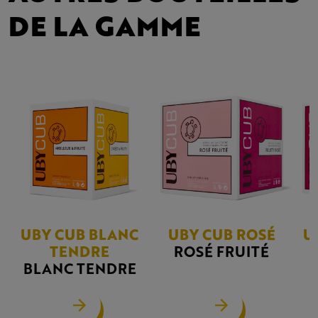
DE LA GAMME
UBY CUB BLANC
UBY CUB ROSÉ
U
TENDRE
ROSÉ FRUITÉ
BLANC TENDRE