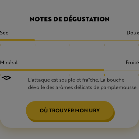
NOTES DE DÉGUSTATION
Sec
Doux
Minéral
Fruité
L'attaque est souple et fraîche. La bouche
dévoile des arômes délicats de pamplemousse.
OÙ TROUVER MON UBY